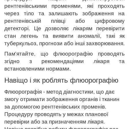
рентгенівськими променями, які проходять
через тіло та залишають зображення на
рентгенівській плівці або цифровому
детекторі. Це дозволяє лікарям перевірити
стан легень та виявити аномалії, такі як
туберкульоз, прогнози або інші захворювання.
Пам'ятайте, що флюорографію проводять
згідно з рекомендаціями лікаря та
встановленими нормами.
Навіщо і як роблять флюорографію
Флюорографія - метод діагностики, що дає
змогу отримати зображення органів і тканин
за допомогою рентгенівських променів.
Процедуру проводять у межах планової
перевірки або за призначенням лікаря.