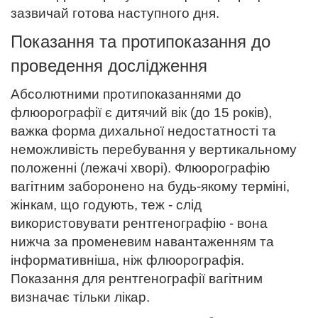
зазвичай готова наступного дня.
Показання та протипоказання до
проведення дослідження
Абсолютними протипоказаннями до
флюорографії є дитячий вік (до 15 років),
важка форма дихальної недостатності та
неможливість перебування у вертикальному
положенні (лежачі хворі). Флюорографію
вагітним заборонено на будь-якому терміні,
жінкам, що годують, теж - слід
використовувати рентгенографію - вона
нижча за променевим навантаженням та
інформативніша, ніж флюорографія.
Показання для рентгенографії вагітним
визначає тільки лікар.