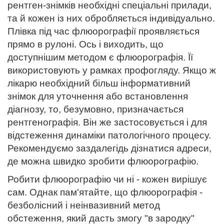
рентген-знімків необхідні спеціальні прилади,
та й кожен із них обробляється індивідуально.
Плівка під час флюорографії проявляється
прямо в рулоні. Ось і виходить, що
доступнішим методом є флюорографія. Її
використовують у рамках профогляду. Якщо ж
лікарю необхідний більш інформативний
знімок для уточнення або встановлення
діагнозу, то, безумовно, призначається
рентгенографія. Він же застосовується і для
відстеження динаміки патологічного процесу.
Рекомендуємо заздалегідь дізнатися адреси,
де можна швидко зробити флюорографію.
Робити флюорографію чи ні - кожен вирішує
сам. Однак пам'ятайте, що флюорографія -
безболісний і неінвазивний метод
обстеження, який дасть змогу "в зародку"