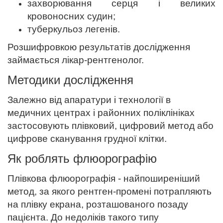
захворювання серця і великих
кровоносних судин;
туберкульоз легенів.
Розшифровкою результатів дослідження
займається лікар-рентгенолог.
Методики дослідження
Залежно від апаратури і технології в
медичних центрах і районних поліклініках
застосовують плівковий, цифровий метод або
цифрове сканування грудної клітки.
Як роблять флюорографію
Плівкова флюорографія - найпоширеніший
метод, за якого рентген-промені потрапляють
на плівку екрана, розташованого позаду
пацієнта. До недоліків такого типу