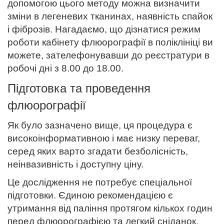
допомогою цього методу можна визначити
зміни в легеневих тканинах, наявність спайок
і фіброзів. Нагадаємо, що дізнатися режим
роботи кабінету флюорографії в поліклініці ви
можете, зателефонувавши до реєстратури в
робочі дні з 8.00 до 18.00.
Підготовка та проведення
флюорографії
Як було зазначено вище, ця процедура є
високоінформативною і має низку переваг,
серед яких варто згадати безболісність,
неінвазивність і доступну ціну.
Це дослідження не потребує спеціальної
підготовки. Єдиною рекомендацією є
утримання від паління протягом кількох годин
перед флюорографією та легкий сніданок.