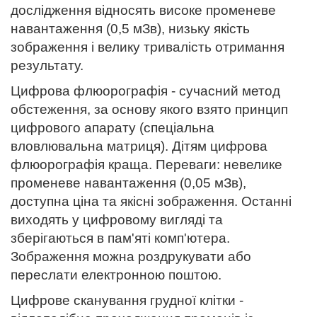
дослідження відносять високе променеве
навантаження (0,5 мЗв), низьку якість
зображення і велику тривалість отримання
результату.
Цифрова флюорографія - сучасний метод
обстеження, за основу якого взято принцип
цифрового апарату (спеціальна
вловлювальна матриця). Дітям цифрова
флюорографія краща. Переваги: невелике
променеве навантаження (0,05 мЗв),
доступна ціна та якісні зображення. Останні
виходять у цифровому вигляді та
зберігаються в пам'яті комп'ютера.
Зображення можна роздрукувати або
переслати електронною поштою.
Цифрове сканування грудної клітки -