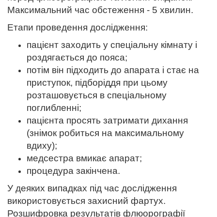
Максимальний час обстеження - 5 хвилин.
Етапи проведення дослідження:
пацієнт заходить у спеціальну кімнату і
роздягається до пояса;
потім він підходить до апарата і стає на
приступок, підборіддя при цьому
розташовується в спеціальному
поглибленні;
пацієнта просять затримати дихання
(знімок робиться на максимальному
вдиху);
медсестра вмикає апарат;
процедура закінчена.
У деяких випадках під час дослідження
використовується захисний фартух.
Розшифровка результатів флюорографії