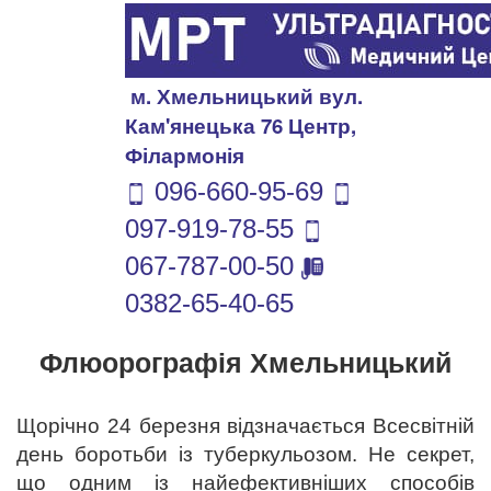
м. Хмельницький вул.
Кам'янецька 76 Центр,
Філармонія
096-660-95-69
097-919-78-55
067-787-00-50
0382-65-40-65
Флюорографія Хмельницький
Щорічно 24 березня відзначається Всесвітній
день боротьби із туберкульозом. Не секрет,
що одним із найефективніших способів