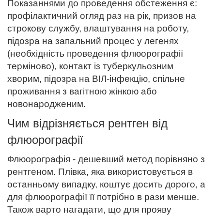
Показаннями до проведення обстеження є:
профілактичний огляд раз на рік, призов на
строкову службу, влаштування на роботу,
підозра на запальний процес у легенях
(необхідність проведення флюорографії
терміново), контакт із туберкульозним
хворим, підозра на ВІЛ-інфекцію, спільне
проживання з вагітною жінкою або
новонародженим.
Чим відрізняється рентген від
флюорографії
Флюорографія - дешевший метод порівняно з
рентгеном. Плівка, яка використовується в
останньому випадку, коштує досить дорого, а
для флюорографії її потрібно в рази менше.
Також варто нагадати, що для прояву