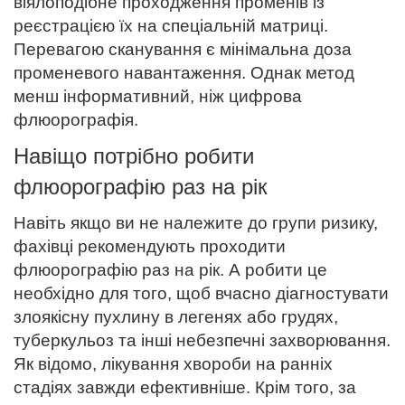
віялоподібне проходження променів із
реєстрацією їх на спеціальній матриці.
Перевагою сканування є мінімальна доза
променевого навантаження. Однак метод
менш інформативний, ніж цифрова
флюорографія.
Навіщо потрібно робити
флюорографію раз на рік
Навіть якщо ви не належите до групи ризику,
фахівці рекомендують проходити
флюорографію раз на рік. А робити це
необхідно для того, щоб вчасно діагностувати
злоякісну пухлину в легенях або грудях,
туберкульоз та інші небезпечні захворювання.
Як відомо, лікування хвороби на ранніх
стадіях завжди ефективніше. Крім того, за